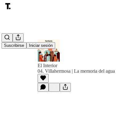
Suscribirse
Iniciar sesión
El Interior
04. Villahermosa | La memoria del agua