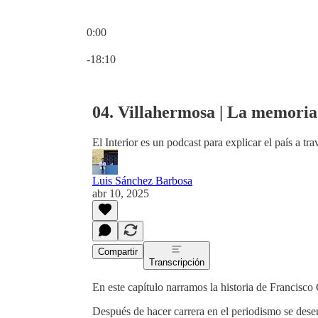
0:00
Hora actual: 0:00 / Tiempo total: -18:10
-18:10
04. Villahermosa | La memoria
El Interior es un podcast para explicar el país a tr
Luis Sánchez Barbosa
abr 10, 2025
Compartir
Transcripción
En este capítulo narramos la historia de Francisco
Después de hacer carrera en el periodismo se dese