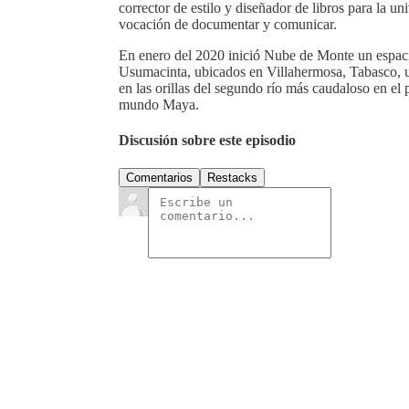
corrector de estilo y diseñador de libros para la 
vocación de documentar y comunicar.
En enero del 2020 inició Nube de Monte un espacio 
Usumacinta, ubicados en Villahermosa, Tabasco, u
en las orillas del segundo río más caudaloso en el
mundo Maya.
Discusión sobre este episodio
Comentarios
Restacks