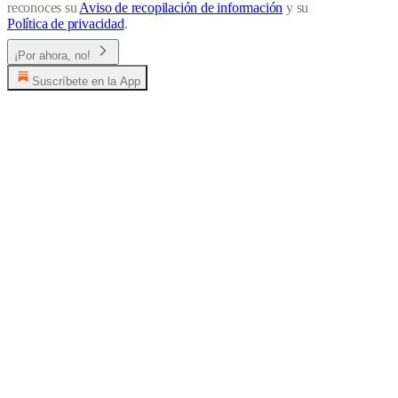
reconoces su
Aviso de recopilación de información
y su
Política de privacidad
.
¡Por ahora, no!
Suscríbete en la App