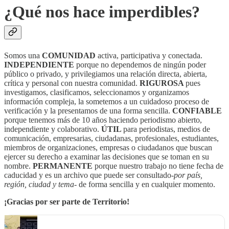
¿Qué nos hace imperdibles?
Somos una
COMUNIDAD
activa, participativa y conectada.
INDEPENDIENTE
porque no dependemos de ningún poder
público o privado, y privilegiamos una relación directa, abierta,
crítica y personal con nuestra comunidad.
RIGUROSA
pues
investigamos, clasificamos, seleccionamos y organizamos
información compleja, la sometemos a un cuidadoso proceso de
verificación y la presentamos de una forma sencilla.
CONFIABLE
porque tenemos más de 10 años haciendo periodismo abierto,
independiente y colaborativo.
ÚTIL
para periodistas, medios de
comunicación, empresarias, ciudadanas, profesionales, estudiantes,
miembros de organizaciones, empresas o ciudadanos que buscan
ejercer su derecho a examinar las decisiones que se toman en su
nombre.
PERMANENTE
porque nuestro trabajo no tiene fecha de
caducidad y es un archivo que puede ser consultado-
por país,
región, ciudad y tema
-
de forma sencilla y en cualquier momento.
¡Gracias por ser parte de Territorio!