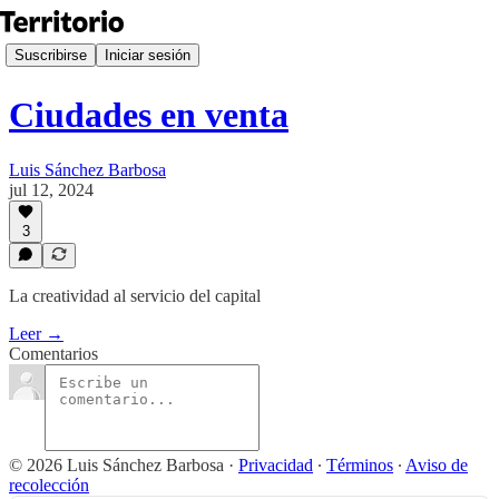
Suscribirse
Iniciar sesión
Ciudades en venta
Luis Sánchez Barbosa
jul 12, 2024
3
La creatividad al servicio del capital
Leer →
Comentarios
© 2026 Luis Sánchez Barbosa
·
Privacidad
∙
Términos
∙
Aviso de
recolección